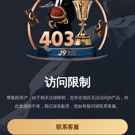
访问限制
尊敬的用户，由于相关法律限制，您所在地区无法访问J9产品，对
此造成的不便，我们深表歉意，您如有疑问请联系客服。
联系客服