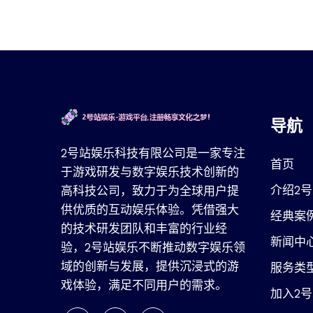
导航
2号站娱乐科技有限公司是一家专注
首页
于游戏研发与数字娱乐技术创新的
介绍2
高科技公司，致力于为全球用户提
供优质的互动娱乐体验。凭借强大
经典案
的技术研发团队和丰富的行业经
新闻中
验，2号站娱乐不断推动数字娱乐领
域的创新与发展，提供沉浸式的游
服务类
戏体验，满足不同用户的需求。
加入2