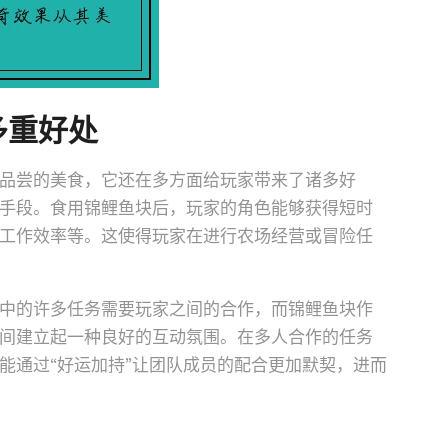
多重好处
品尝的美食，它还在多方面给玩家带来了诸多好
手段。食用锦鲤鱼块后，玩家的角色能够获得短时
工作效率等。这使得玩家在进行农场经营或冒险任
中的许多任务需要玩家之间的合作，而锦鲤鱼块作
间建立起一种良好的互动氛围。在多人合作的任务
能通过“好运加持”让团队成员的配合更加默契，进而