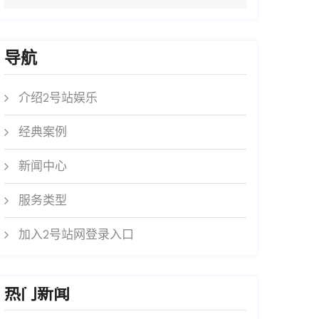
导航
介绍2号站娱乐
经典案例
新闻中心
服务类型
加入2号站网登录入口
热门新闻