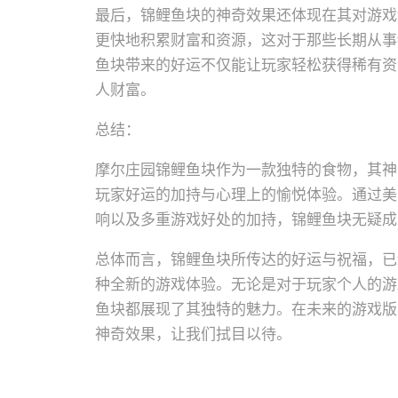
最后，锦鲤鱼块的神奇效果还体现在其对游戏
更快地积累财富和资源，这对于那些长期从事
鱼块带来的好运不仅能让玩家轻松获得稀有资
人财富。
总结：
摩尔庄园锦鲤鱼块作为一款独特的食物，其神
玩家好运的加持与心理上的愉悦体验。通过美
响以及多重游戏好处的加持，锦鲤鱼块无疑成
总体而言，锦鲤鱼块所传达的好运与祝福，已
种全新的游戏体验。无论是对于玩家个人的游
鱼块都展现了其独特的魅力。在未来的游戏版
神奇效果，让我们拭目以待。