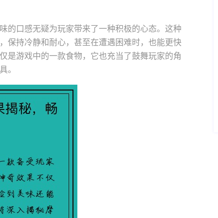
味的口感无疑为玩家带来了一种积极的心态。这种
，保持冷静和耐心，甚至在遭遇困难时，也能更快
仅是游戏中的一款食物，它也充当了鼓舞玩家的角
具。