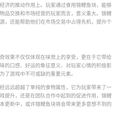
经济的推动作用上。玩家通过食用锦鲤鱼块，能够
物品交换和市场经营的玩家而言，意义重大。锦鲤
源，还能帮助他们在市场交易中占得先机，提升个
奇效果不仅仅体现在味觉上的享受，更在于它带给
味的口感、好运的象征意义、对玩家心情的积极影
为了游戏中不可或缺的重要元素。
经远远超越了单纯的食物属性，它为玩家带来了一
戏提升，还是在团队合作中起到的促进作用，锦鲤
本更新中，或许锦鲤鱼块将会带来更多意想不到的