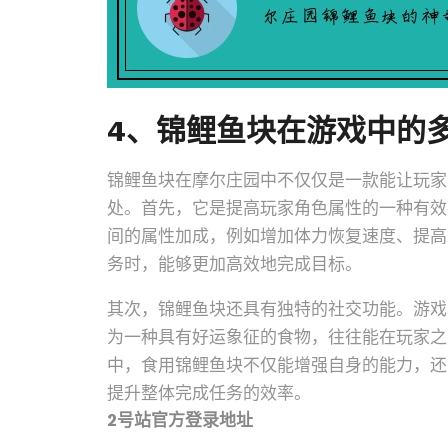
4、锦鲤鱼块在游戏中的
锦鲤鱼块在摩尔庄园中不仅仅是一款能让玩家
处。首先，它是提高玩家角色属性的一种有效
间的属性加成，例如增加体力恢复速度、提高
务时，能够更加高效地完成目标。
其次，锦鲤鱼块还具有独特的社交功能。游戏
为一种具有好运象征的食物，往往能在玩家之
中，食用锦鲤鱼块不仅能增强自身的能力，还
提升整体完成任务的效率。
2号站官方登录地址