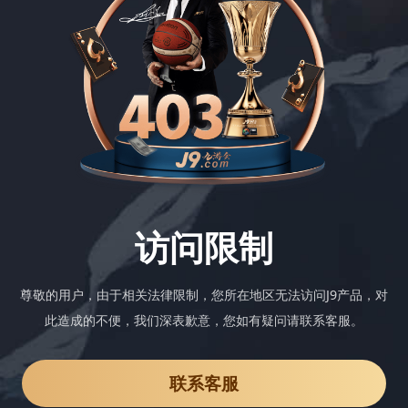
访问限制
尊敬的用户，由于相关法律限制，您所在地区无法访问J9产品，对
此造成的不便，我们深表歉意，您如有疑问请联系客服。
联系客服