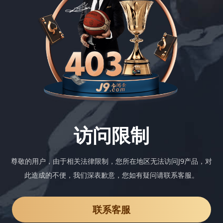
访问限制
尊敬的用户，由于相关法律限制，您所在地区无法访问J9产品，对
此造成的不便，我们深表歉意，您如有疑问请联系客服。
联系客服